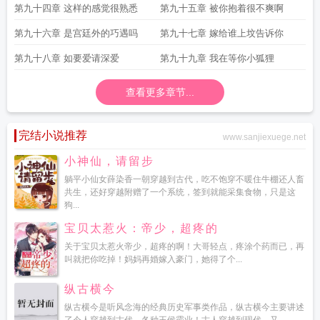
第九十四章 这样的感觉很熟悉
第九十五章 被你抱着很不爽啊
第九十六章 是宫廷外的巧遇吗
第九十七章 嫁给谁上坟告诉你
第九十八章 如要爱请深爱
第九十九章 我在等你小狐狸
查看更多章节...
完结小说推荐
www.sanjiexuege.net
小神仙，请留步
躺平小仙女薛染香一朝穿越到古代，吃不饱穿不暖住牛棚还人畜
共生，还好穿越附赠了一个系统，签到就能采集食物，只是这
狗...
宝贝太惹火：帝少，超疼的
关于宝贝太惹火帝少，超疼的啊！大哥轻点，疼涂个药而已，再
叫就把你吃掉！妈妈再婚嫁入豪门，她得了个...
纵古横今
纵古横今是听风念海的经典历史军事类作品，纵古横今主要讲述