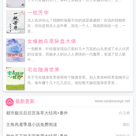
了今人穿越到古代，各种王侯霸业！古人穿越到现代，又...
一枕芳华
没人告诉你么？我顾时倾最不怕的就是被威胁！你说的我都答
应，但你是我夫人这件事，我见一个人，我就跟他说一次，一
直...
女修她在星际盘大佬
一觉醒来，叶轻薇发现自己那好几十万亩的山头变成了令人讨厌
的垃圾场，而她本人则从人人畏惧的一代魔尊，变成了世人眼
中...
宅在随身世界
关于宅在随身世界徐明有个随身世界。别人拿来种田养宠物开公
司。每年赚个几十亿几百亿。他却整天躺在随身世界里...
最新更新
www.sanjiexuege.net
都市极乐后后宫洛草大结局+番外
白玉糖
主角冉鸢季晟小说免费阅读
黛妃