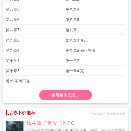
第八章3
第八章4
第八章5
第八章6
第八章7
第九章1
第九章2
第九章3 修正
第九章4
第九章5 修正补偿
第十章1
第十章2
第十章3
第十章4 完
番外 不离不弃
查看更多章节...
完结小说推荐
www.sanjiexuege.net
我在诡异世界当NPC
这是一个穿越到诡异世界当NPC的故事。奇幻，游戏如果您喜欢