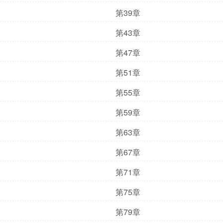
第39章
第43章
第47章
第51章
第55章
第59章
第63章
第67章
第71章
第75章
第79章