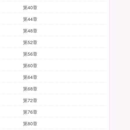
第40章
第44章
第48章
第52章
第56章
第60章
第64章
第68章
第72章
第76章
第80章