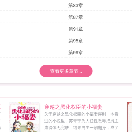
第83章
第87章
第91章
第95章
第99章
查看更多章节...
原
穿越之黑化权臣的小福妻
开
关于穿越之黑化权臣的小福妻穿到一本看
而
过的小说里，苏青宁为人任性恶毒把男主
满
虐得体无完肤，结果男主一朝翻身，成了