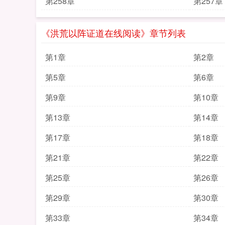
第258章
第257章
《洪荒以阵证道在线阅读》章节列表
第1章
第2章
第5章
第6章
第9章
第10章
第13章
第14章
第17章
第18章
第21章
第22章
第25章
第26章
第29章
第30章
第33章
第34章