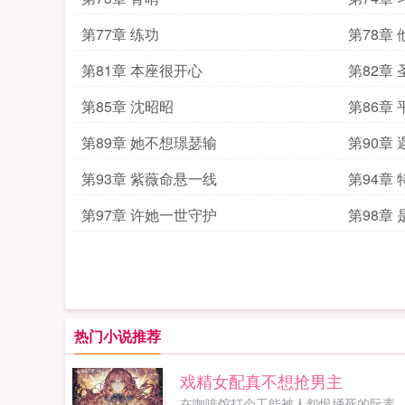
第77章 练功
第78章
第81章 本座很开心
第82章
第85章 沈昭昭
第86章
第89章 她不想璟瑟输
第90章 
第93章 紫薇命悬一线
第94章
第97章 许她一世守护
第98章
热门小说推荐
戏精女配真不想抢男主
在咖啡馆打个工能被人怨恨捅死的阮素