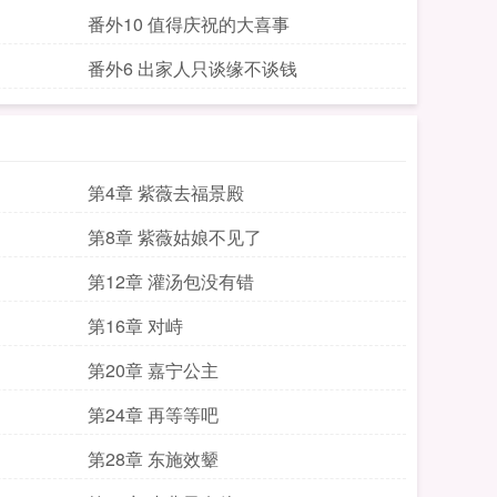
番外10 值得庆祝的大喜事
番外6 出家人只谈缘不谈钱
第4章 紫薇去福景殿
第8章 紫薇姑娘不见了
第12章 灌汤包没有错
第16章 对峙
第20章 嘉宁公主
第24章 再等等吧
第28章 东施效颦