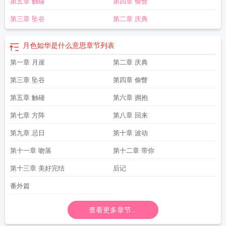
第五章 触碰
第四章 偷瞥
第三章 坠谷
第二章 庆典
月色如华是什么意思
章节列表
第一章 月崖
第二章 庆典
第三章 坠谷
第四章 偷瞥
第五章 触碰
第六章 拥抱
第七章 方阵
第八章 回来
第九章 忌日
第十章 波动
第十一章 吻落
第十二章 带你
第十三章 美好完结
后记
番外篇
查看更多章节...